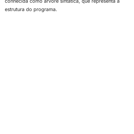
conhecida como árvore sintática, que representa a
estrutura do programa.