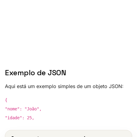
Exemplo de JSON
Aqui está um exemplo simples de um objeto JSON:
{
"nome": "João",
"idade": 25,