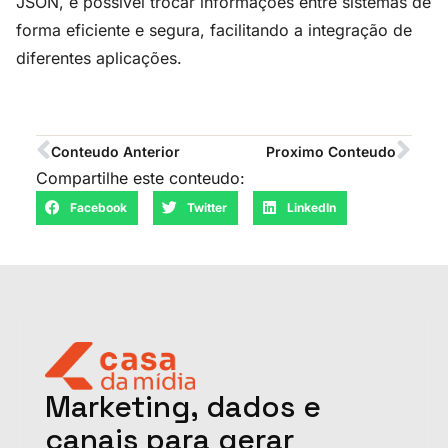
JSON, é possível trocar informações entre sistemas de
forma eficiente e segura, facilitando a integração de
diferentes aplicações.
Conteudo Anterior
Proximo Conteudo
Compartilhe este conteudo:
Facebook
Twitter
LinkedIn
Marketing, dados e
canais para gerar