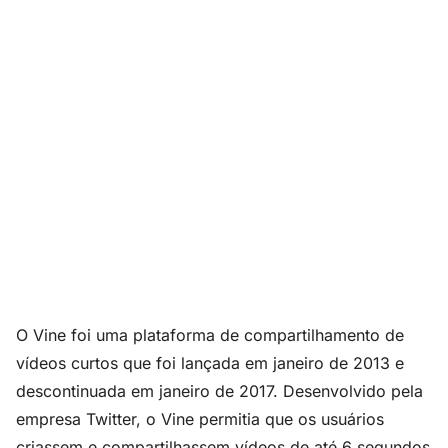
O Vine foi uma plataforma de compartilhamento de
vídeos curtos que foi lançada em janeiro de 2013 e
descontinuada em janeiro de 2017. Desenvolvido pela
empresa Twitter, o Vine permitia que os usuários
criassem e compartilhassem vídeos de até 6 segundos