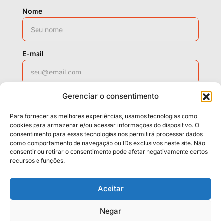
Nome
E-mail
Gerenciar o consentimento
WhatsApp
Para fornecer as melhores experiências, usamos tecnologias como
cookies para armazenar e/ou acessar informações do dispositivo. O
consentimento para essas tecnologias nos permitirá processar dados
como comportamento de navegação ou IDs exclusivos neste site. Não
Solicitar contato
consentir ou retirar o consentimento pode afetar negativamente certos
recursos e funções.
Políticas
Cookies
Termos
Aceitar
LGPD
Negar