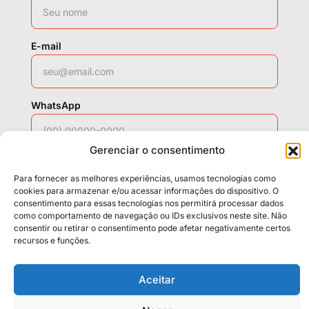
E-mail
WhatsApp
Gerenciar o consentimento
Solicitar contato
Para fornecer as melhores experiências, usamos tecnologias como
cookies para armazenar e/ou acessar informações do dispositivo. O
consentimento para essas tecnologias nos permitirá processar dados
como comportamento de navegação ou IDs exclusivos neste site. Não
Políticas
Cookies
Termos
consentir ou retirar o consentimento pode afetar negativamente certos
recursos e funções.
LGPD
Aceitar
© 2026 Casa da Mídia. Todos os direitos reservados.