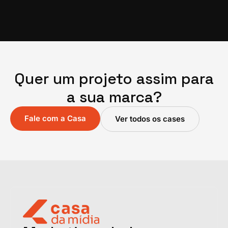
Quer um projeto assim para
a sua marca?
Fale com a Casa
Ver todos os cases