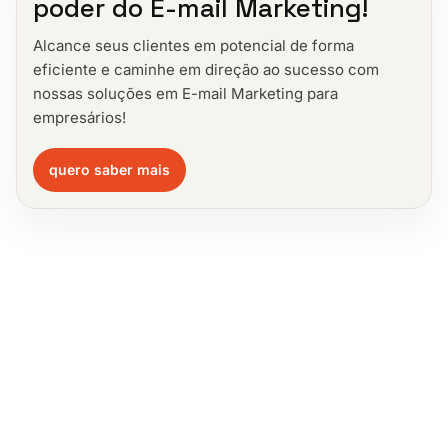
poder do E-mail Marketing!
Alcance seus clientes em potencial de forma
eficiente e caminhe em direção ao sucesso com
nossas soluções em E-mail Marketing para
empresários!
quero saber mais