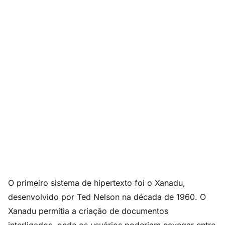
O primeiro sistema de hipertexto foi o Xanadu,
desenvolvido por Ted Nelson na década de 1960. O
Xanadu permitia a criação de documentos
interligados, onde os usuários poderiam navegar entre