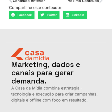
Conteudo Anterior
Proximo Conteudo
Compartilhe este conteudo:
Facebook
Twitter
LinkedIn
Marketing, dados e
canais para gerar
demanda.
A Casa da Mídia combina estratégia,
tecnologia e execução para criar campanhas
digitais e offline com foco em resultado.