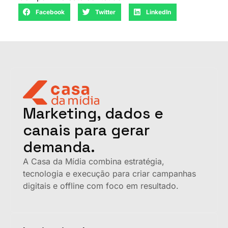
Facebook
Twitter
LinkedIn
Marketing, dados e
canais para gerar
demanda.
A Casa da Mídia combina estratégia,
tecnologia e execução para criar campanhas
digitais e offline com foco em resultado.