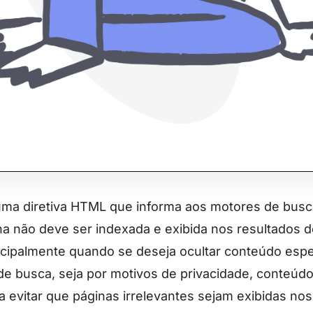
uma diretiva HTML que informa aos motores de bus
a não deve ser indexada e exibida nos resultados d
rincipalmente quando se deseja ocultar conteúdo espe
 busca, seja por motivos de privacidade, conteúdo
 evitar que páginas irrelevantes sejam exibidas nos