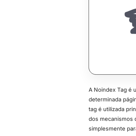
A Noindex Tag é 
determinada págin
tag é utilizada p
dos mecanismos de
simplesmente para