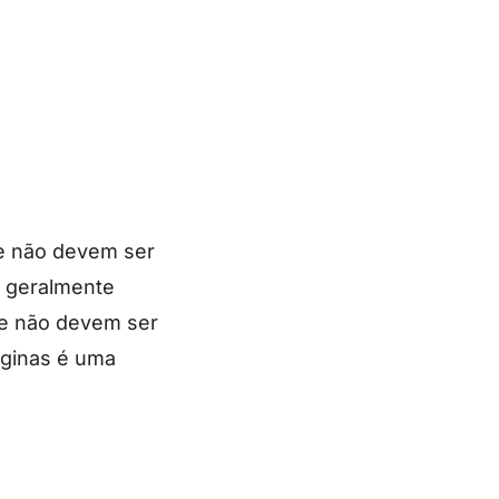
ue não devem ser
s geralmente
ue não devem ser
áginas é uma