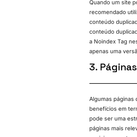
Quando um site po
recomendado utili
conteúdo duplicad
conteúdo duplicad
a Noindex Tag nes
apenas uma versã
3. Páginas
Algumas páginas d
benefícios em ter
pode ser uma estr
páginas mais relev