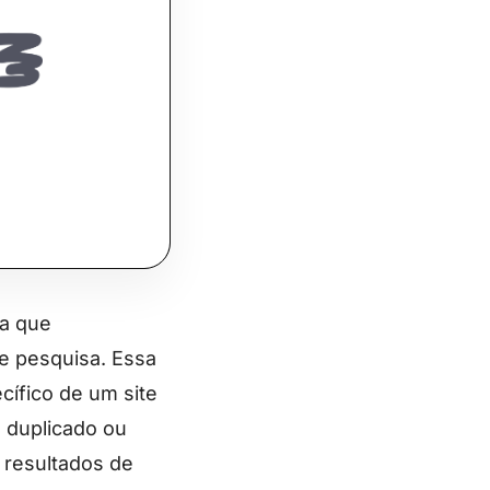
ca que
e pesquisa. Essa
cífico de um site
 duplicado ou
 resultados de