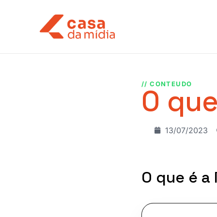
// CONTEUDO
O que
13/07/2023
O que é a