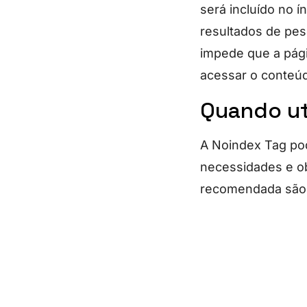
será incluído no 
resultados de pes
impede que a pági
acessar o conteúd
Quando ut
A Noindex Tag pod
necessidades e ob
recomendada são