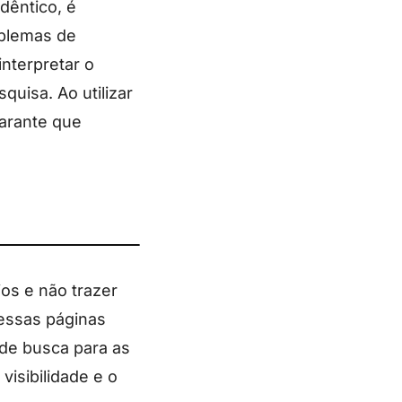
dêntico, é
oblemas de
nterpretar o
uisa. Ao utilizar
garante que
os e não trazer
nessas páginas
 de busca para as
visibilidade e o