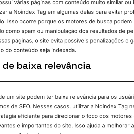
ssui várias páginas com conteúdo muito similar ou i
zar a Noindex Tag em algumas delas para evitar pr
o. Isso ocorre porque os motores de busca podem i
o como spam ou manipulação dos resultados de pesq
sas páginas, o site evita possíveis penalizações e 
o do conteúdo seja indexada.
 de baixa relevância
e um site podem ter baixa relevância para os usuári
mos de SEO. Nesses casos, utilizar a Noindex Tag 
atégia eficiente para direcionar o foco dos motores
antes e importantes do site. Isso ajuda a melhorar a 