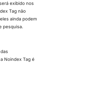
será exibido nos
ndex Tag não
 eles ainda podem
e pesquisa.
 das
 a Noindex Tag é