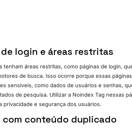
 de login e áreas restritas
 tenham áreas restritas, como páginas de login, q
motores de busca. Isso ocorre porque essas página
es sensíveis, como dados de usuários e senhas, q
ltados de pesquisa. Utilizar a Noindex Tag nessas p
 a privacidade e segurança dos usuários.
s com conteúdo duplicado