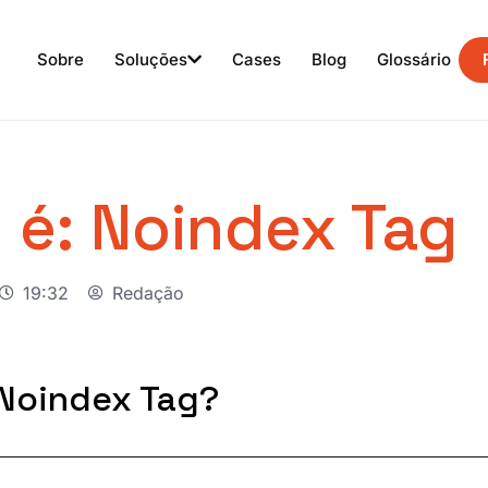
Sobre
Soluções
Cases
Blog
Glossário
 é: Noindex Tag
19:32
Redação
 Noindex Tag?