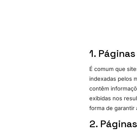
1. Páginas
É comum que sites
indexadas pelos 
contêm informaçõ
exibidas nos resu
forma de garantir
2. Página