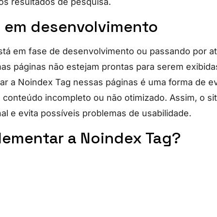
s resultados de pesquisa.
s em desenvolvimento
stá em fase de desenvolvimento ou passando por at
s páginas não estejam prontas para serem exibida
izar a Noindex Tag nessas páginas é uma forma de ev
 conteúdo incompleto ou não otimizado. Assim, o s
al e evita possíveis problemas de usabilidade.
ementar a Noindex Tag?