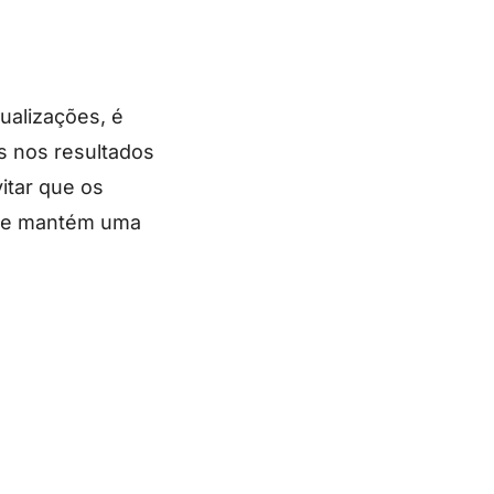
ualizações, é
s nos resultados
itar que os
ite mantém uma