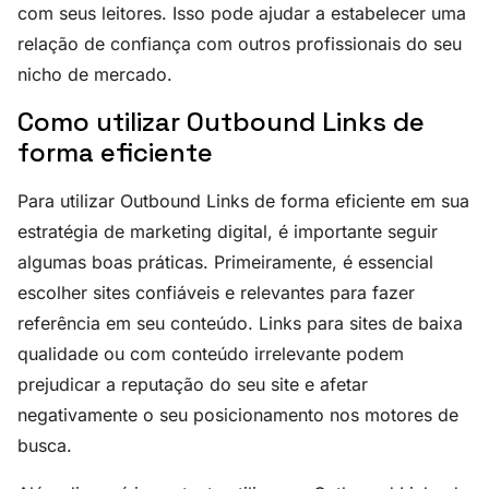
com seus leitores. Isso pode ajudar a estabelecer uma
relação de confiança com outros profissionais do seu
nicho de mercado.
Como utilizar Outbound Links de
forma eficiente
Para utilizar Outbound Links de forma eficiente em sua
estratégia de marketing digital, é importante seguir
algumas boas práticas. Primeiramente, é essencial
escolher sites confiáveis e relevantes para fazer
referência em seu conteúdo. Links para sites de baixa
qualidade ou com conteúdo irrelevante podem
prejudicar a reputação do seu site e afetar
negativamente o seu posicionamento nos motores de
busca.