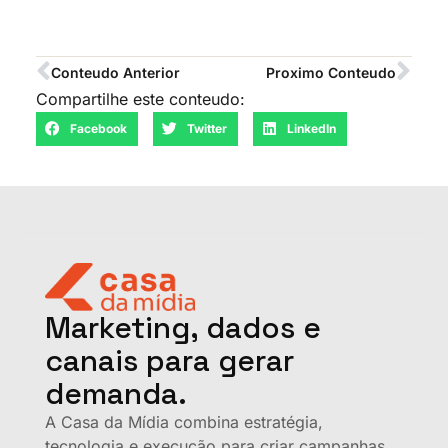
Conteudo Anterior
Proximo Conteudo
Compartilhe este conteudo:
Facebook
Twitter
LinkedIn
Marketing, dados e
canais para gerar
demanda.
A Casa da Mídia combina estratégia,
tecnologia e execução para criar campanhas