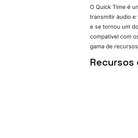
O Quick Time é um
transmitir áudio e
e se tornou um do
compatível com o
gama de recursos 
Recursos 