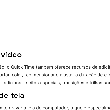
 vídeo
ão, o Quick Time também oferece recursos de ediçã
tar, colar, redimensionar e ajustar a duração de cli
adicionar efeitos especiais, transições e trilhas s
de tela
ite gravar a tela do computador, o que é especialmen