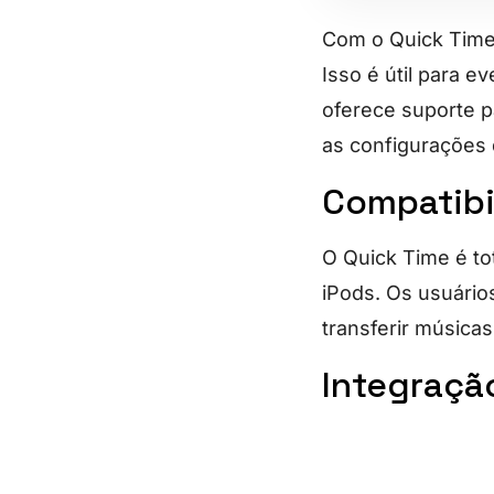
Com o Quick Time,
Isso é útil para e
oferece suporte p
as configurações
Compatibi
O Quick Time é to
iPods. Os usuário
transferir músicas
Integraçã