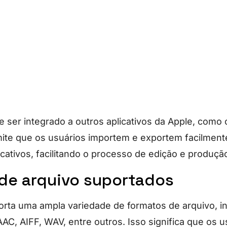
 ser integrado a outros aplicativos da Apple, como o
mite que os usuários importem e exportem facilment
icativos, facilitando o processo de edição e produçã
de arquivo suportados
rta uma ampla variedade de formatos de arquivo, i
AC, AIFF, WAV, entre outros. Isso significa que os 