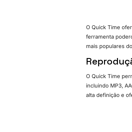
O Quick Time ofer
ferramenta podero
mais populares do
Reproduçã
O Quick Time perm
incluindo MP3, AA
alta definição e 