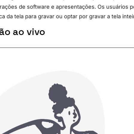
trações de software e apresentações. Os usuários 
a da tela para gravar ou optar por gravar a tela intei
ão ao vivo