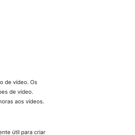
o de vídeo. Os
pes de vídeo.
onoras aos vídeos.
te útil para criar