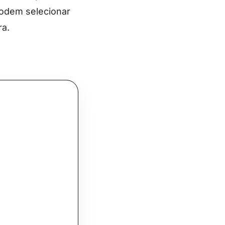
podem selecionar
ra.