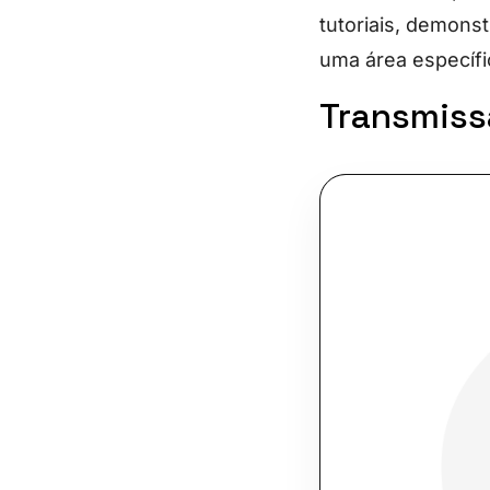
tutoriais, demons
uma área específic
Transmiss