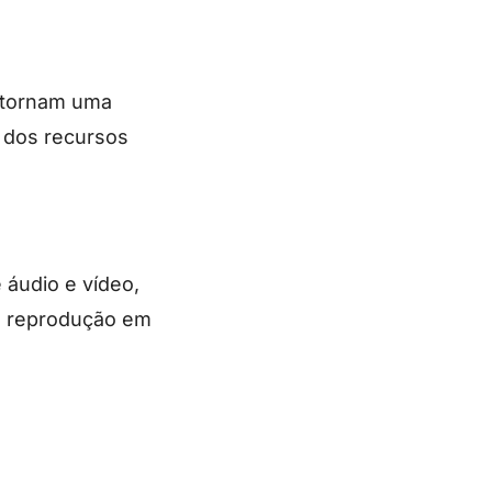
o tornam uma
 dos recursos
 áudio e vídeo,
ta reprodução em