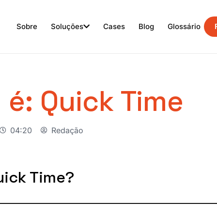
Sobre
Soluções
Cases
Blog
Glossário
 é: Quick Time
04:20
Redação
uick Time?