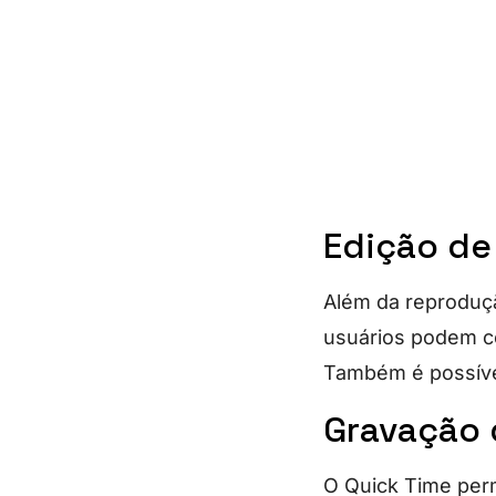
Edição de
Além da reproduç
usuários podem cor
Também é possível 
Gravação 
O Quick Time perm