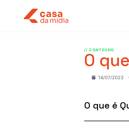
// CONTEUDO
O que
14/07/2023
O que é Q