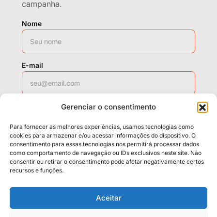
campanha.
Nome
E-mail
Gerenciar o consentimento
WhatsApp
Para fornecer as melhores experiências, usamos tecnologias como
cookies para armazenar e/ou acessar informações do dispositivo. O
consentimento para essas tecnologias nos permitirá processar dados
como comportamento de navegação ou IDs exclusivos neste site. Não
Solicitar contato
consentir ou retirar o consentimento pode afetar negativamente certos
recursos e funções.
Políticas
Cookies
Termos
Aceitar
LGPD