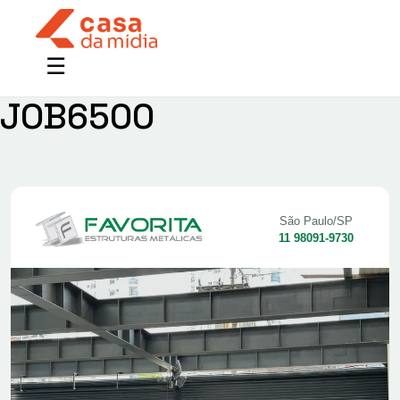
JOB6500
São Paulo/SP
11 98091-9730