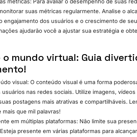
as métricas: Para avaliar o desempenho de suas rede
monitorar suas métricas regularmente. Analise o alc
o engajamento dos usuários e o crescimento de seu
mações ajudarão você a ajustar sua estratégia e obte
o mundo virtual: Guia divert
ento!
eúdo visual: O conteúdo visual é uma forma poderosa
usuários nas redes sociais. Utilize imagens, vídeos 
 suas postagens mais atrativas e compartilháveis. 
 mais que mil palavras!
ente em múltiplas plataformas: Não limite sua pres
. Esteja presente em várias plataformas para alcança