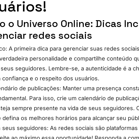
uários!
 o Universo Online: Dicas Inc
nciar redes sociais
co: A primeira dica para gerenciar suas redes sociais
verdadeira personalidade e compartilhe conteúdo qu
 seus seguidores. Lembre-se, a autenticidade é a c
 confiança e o respeito dos usuários.
endário de publicações: Manter uma presença const
ndamental. Para isso, crie um calendário de publicaç
teja sempre presente na vida de seus seguidores. 
 defina os melhores horários para alcançar seu públ
m seus seguidores: As redes sociais são plataformas 
eite ao máximo essa oportunidade! Responda a com