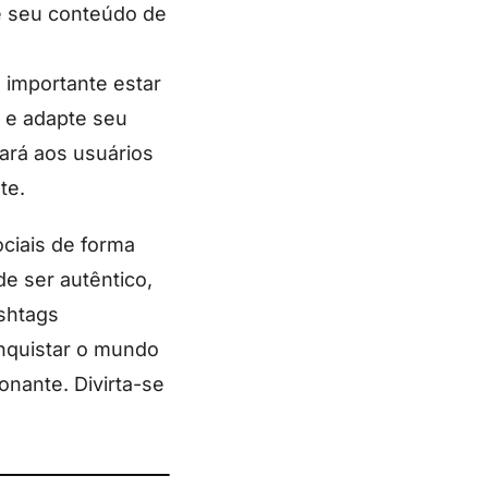
te seu conteúdo de
 importante estar
 e adapte seu
rá aos usuários
te.
ciais de forma
de ser autêntico,
ashtags
onquistar o mundo
onante. Divirta-se