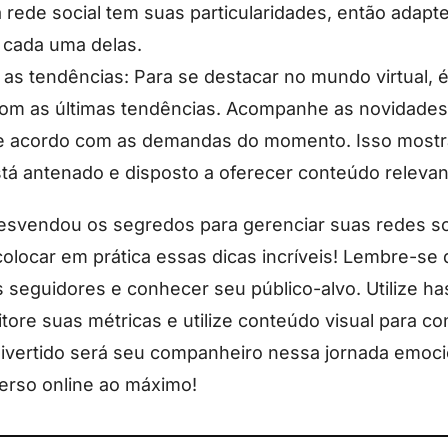
 rede social tem suas particularidades, então adap
cada uma delas.
s tendências: Para se destacar no mundo virtual, é
com as últimas tendências. Acompanhe as novidades
e acordo com as demandas do momento. Isso mostra
tá antenado e disposto a oferecer conteúdo relevan
esvendou os segredos para gerenciar suas redes so
colocar em prática essas dicas incríveis! Lembre-se 
s seguidores e conhecer seu público-alvo. Utilize h
itore suas métricas e utilize conteúdo visual para c
a divertido será seu companheiro nessa jornada emoci
verso online ao máximo!