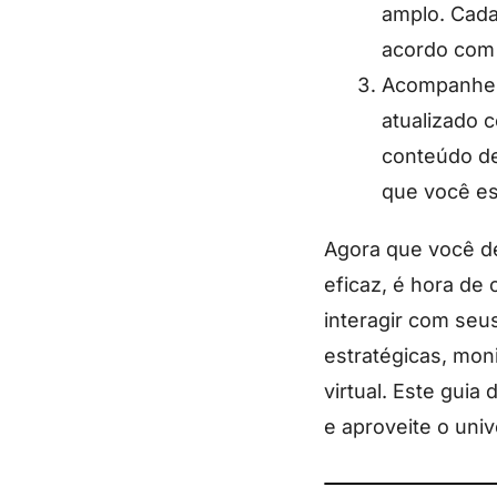
amplo. Cada
acordo com 
Acompanhe a
atualizado 
conteúdo d
que você es
Agora que você d
eficaz, é hora de 
interagir com seu
estratégicas, mon
virtual. Este gui
e aproveite o uni