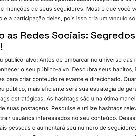
 menções de seus seguidores. Mostre que você va
e a participação deles, pois isso cria um vínculo só
o as Redes Sociais: Segredos
!
 público-alvo: Antes de embarcar no universo das r
onhecer o seu público-alvo. Descubra seus hábitos, 
s para criar conteúdo relevante e direcionado. Qua
u público, mais eficiente será sua estratégia de ge
htags estratégicas: As hashtags são uma ótima mane
 de suas postagens. Pesquise e utilize hashtags rel
atrair usuários interessados no seu conteúdo. Dessa
ais pessoas e aumentará seu número de seguidores