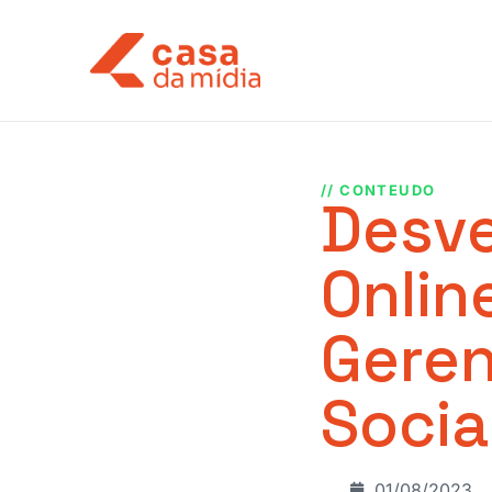
// CONTEUDO
Desv
Onlin
Geren
Socia
01/08/2023