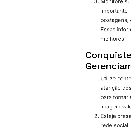
Monitore su
importante 
postagens, 
Essas infor
melhores.
Conquiste 
Gerenciam
Utilize cont
atenção dos 
para tornar
imagem vale
Esteja pres
rede social