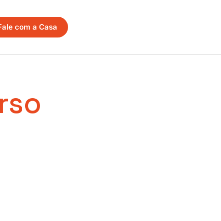
Fale com a Casa
rso