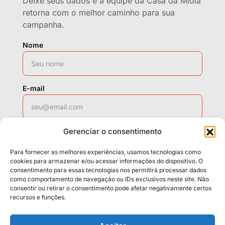
Deixe seus dados e a equipe da Casa da Mídia
retorna com o melhor caminho para sua
campanha.
Nome
E-mail
Gerenciar o consentimento
WhatsApp
Para fornecer as melhores experiências, usamos tecnologias como
cookies para armazenar e/ou acessar informações do dispositivo. O
consentimento para essas tecnologias nos permitirá processar dados
como comportamento de navegação ou IDs exclusivos neste site. Não
Solicitar contato
consentir ou retirar o consentimento pode afetar negativamente certos
recursos e funções.
Políticas
Cookies
Termos