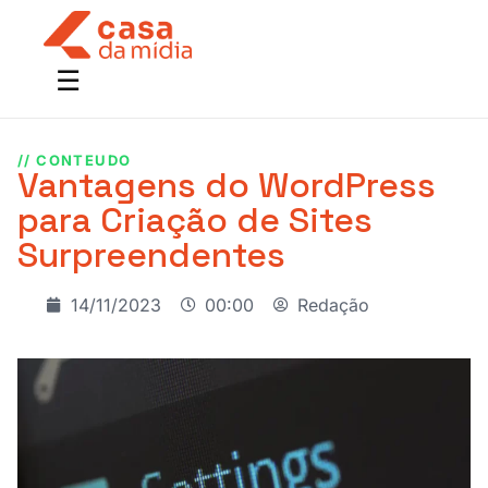
// CONTEUDO
Vantagens do WordPress
para Criação de Sites
Surpreendentes
14/11/2023
00:00
Redação