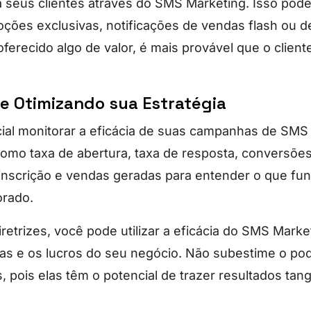
a seus clientes através do SMS Marketing. Isso pode 
ções exclusivas, notificações de vendas flash ou 
ferecido algo de valor, é mais provável que o clien
e Otimizando sua Estratégia
cial monitorar a eficácia de suas campanhas de SMS
como taxa de abertura, taxa de resposta, conversões
nscrição e vendas geradas para entender o que fun
orado.
retrizes, você pode utilizar a eficácia do SMS Marke
s e os lucros do seu negócio. Não subestime o po
pois elas têm o potencial de trazer resultados tang