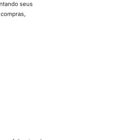
entando seus
 compras,