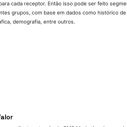
para cada receptor. Então isso pode ser feito segm
entes grupos, com base em dados como histórico de
fica, demografia, entre outros.
alor