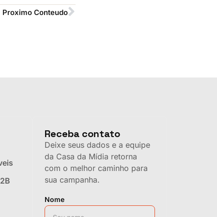
Proximo Conteudo
Receba contato
Deixe seus dados e a equipe
da Casa da Mídia retorna
veis
com o melhor caminho para
sua campanha.
B2B
Nome
s