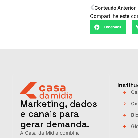
Conteudo Anterior
Compartilhe este co
Facebook
Institu
Ca
Marketing, dados
Co
e canais para
Bl
gerar demanda.
Gl
A Casa da Mídia combina