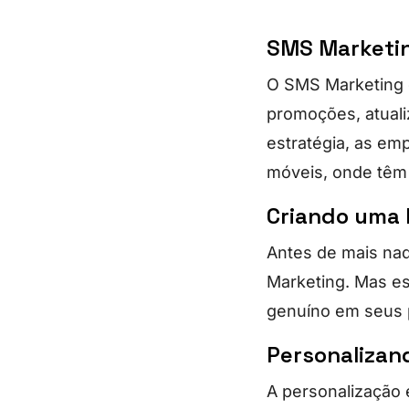
SMS Marketin
O SMS Marketing 
promoções, atuali
estratégia, as em
móveis, onde têm
Criando uma 
Antes de mais nada
Marketing. Mas es
genuíno em seus p
Personaliza
A personalização