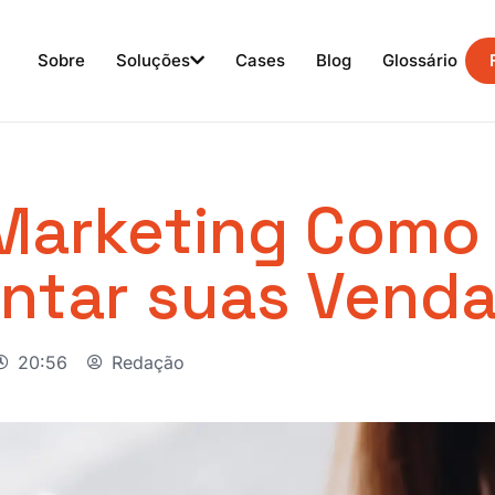
Sobre
Soluções
Cases
Blog
Glossário
Marketing Como
ntar suas Vend
20:56
Redação