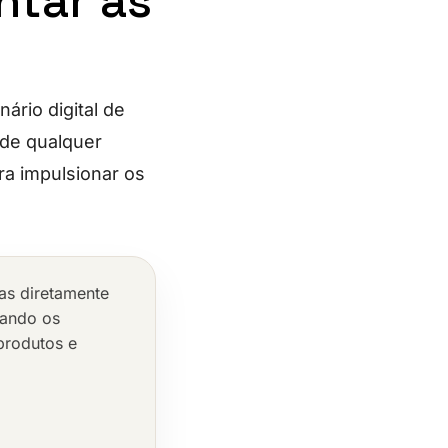
ntar as
rio digital de
 de qualquer
ra impulsionar os
as diretamente
cando os
produtos e