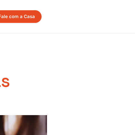
Fale com a Casa
as