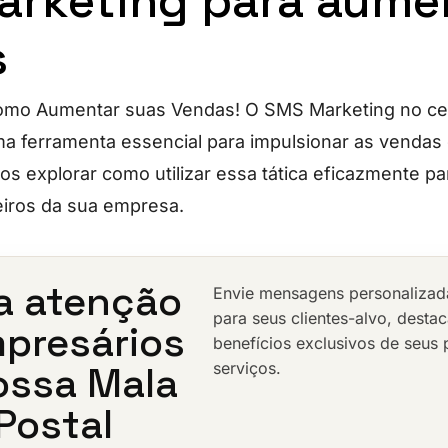
rketing para aume
s
mo Aumentar suas Vendas! O SMS Marketing no cená
ma ferramenta essencial para impulsionar as vendas
s explorar como utilizar essa tática eficazmente pa
eiros da sua empresa.
 a atenção
Envie mensagens personalizad
para seus clientes-alvo, desta
presários
benefícios exclusivos de seus 
ossa Mala
serviços.
 Postal