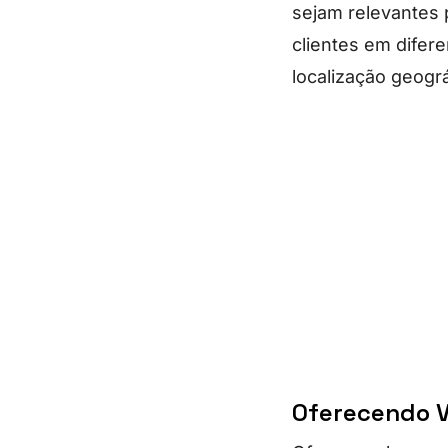
sejam relevantes 
clientes em difer
localização geográ
Oferecendo V