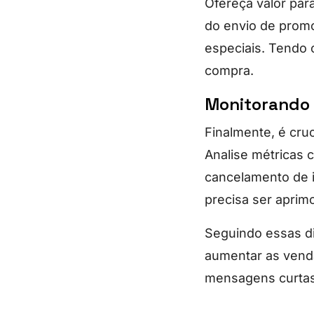
Ofereça valor par
do envio de promo
especiais. Tendo o
compra.
Monitorando 
Finalmente, é cru
Analise métricas 
cancelamento de i
precisa ser aprim
Seguindo essas di
aumentar as venda
mensagens curtas, 