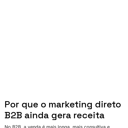
Por que o marketing direto
B2B ainda gera receita
No B2B, a venda é mais longa, mais consultiva e