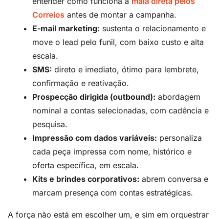
entender como funciona a
mala direta pelos
Correios
antes de montar a campanha.
E-mail marketing:
sustenta o relacionamento e
move o lead pelo funil, com baixo custo e alta
escala.
SMS:
direto e imediato, ótimo para lembrete,
confirmação e reativação.
Prospecção dirigida (outbound):
abordagem
nominal a contas selecionadas, com cadência e
pesquisa.
Impressão com dados variáveis:
personaliza
cada peça impressa com nome, histórico e
oferta específica, em escala.
Kits e brindes corporativos:
abrem conversa e
marcam presença com contas estratégicas.
A força não está em escolher um, e sim em orquestrar