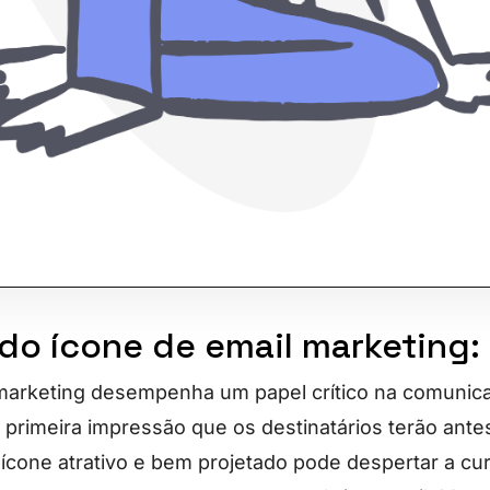
 do ícone de email marketing:
marketing desempenha um papel crítico na comunica
 primeira impressão que os destinatários terão ant
 ícone atrativo e bem projetado pode despertar a cu