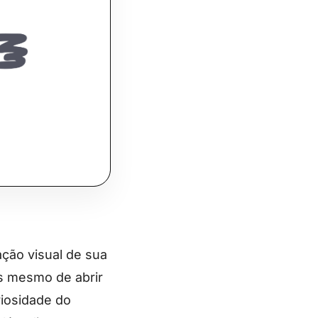
ção visual de sua
es mesmo de abrir
riosidade do