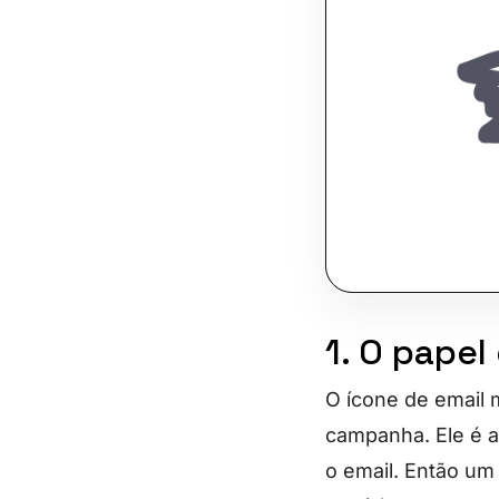
1. O papel
O ícone de email 
campanha. Ele é a
o email. Então um