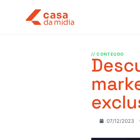
// CONTEUDO
Descu
marke
exclu
07/12/2023