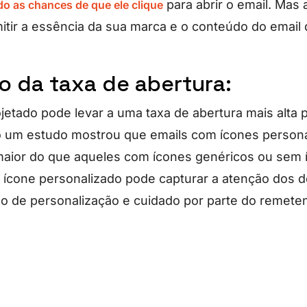
para abrir o email. Mas 
o as chances de que ele clique
itir a essência da sua marca e o conteúdo do email
o da taxa de abertura:
etado pode levar a uma taxa de abertura mais alta 
 um estudo mostrou que emails com ícones person
maior do que aqueles com ícones genéricos ou sem 
ícone personalizado pode capturar a atenção dos de
o de personalização e cuidado por parte do remeten