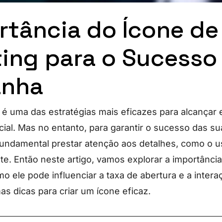
rtância do Ícone de
ing para o Sucesso
nha
 é uma das estratégias mais eficazes para alcançar 
cial. Mas no entanto, para garantir o sucesso das s
 fundamental prestar atenção aos detalhes, como o 
nte. Então neste artigo, vamos explorar a importânci
o ele pode influenciar a taxa de abertura e a intera
as dicas para criar um ícone eficaz.