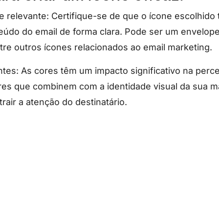
e relevante: Certifique-se de que o ícone escolhido 
eúdo do email de forma clara. Pode ser um envelope
ntre outros ícones relacionados ao email marketing.
ntes: As cores têm um impacto significativo na perc
res que combinem com a identidade visual da sua m
air a atenção do destinatário.