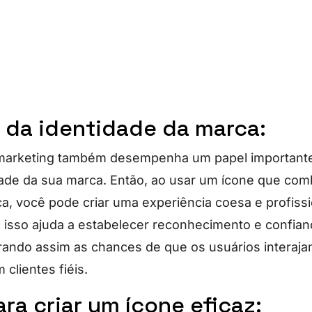
o da identidade da marca:
 marketing também desempenha um papel importante
dade da sua marca. Então, ao usar um ícone que co
ca, você pode criar uma experiência coesa e profissi
s isso ajuda a estabelecer reconhecimento e confian
rando assim as chances de que os usuários interaj
 clientes fiéis.
ara criar um ícone eficaz: