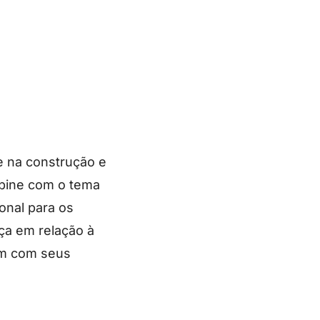
 na construção e
mbine com o tema
onal para os
ça em relação à
am com seus