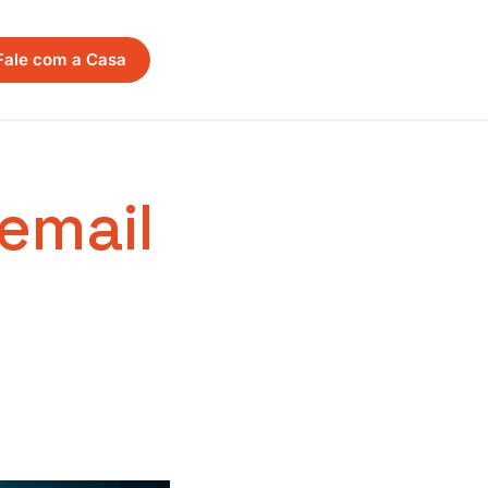
Fale com a Casa
email