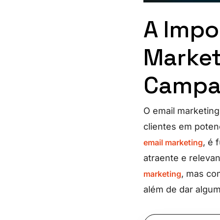
A Impo
Market
Campa
O email marketing
clientes em poten
, é
email marketing
atraente e releva
, mas com
marketing
além de dar algum