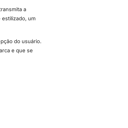
transmita a
 estilizado, um
epção do usuário.
arca e que se