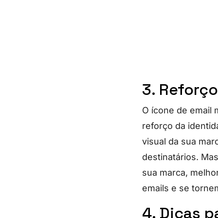
3. Reforç
O ícone de email
reforço da identi
visual da sua mar
destinatários. Ma
sua marca, melho
emails e se tornem
4. Dicas p