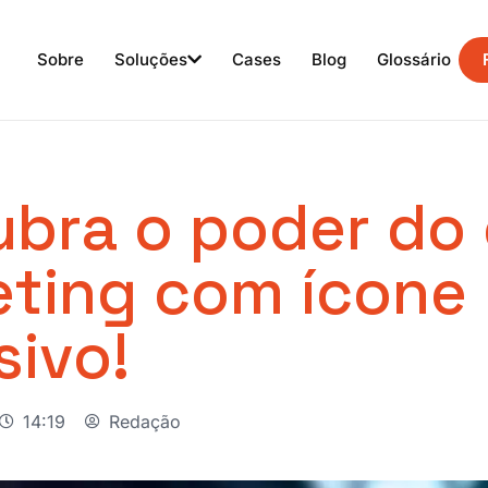
Sobre
Soluções
Cases
Blog
Glossário
bra o poder do 
ting com ícone
sivo!
14:19
Redação