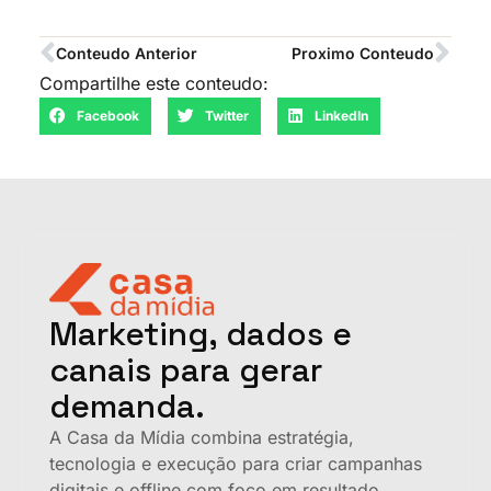
Conteudo Anterior
Proximo Conteudo
Compartilhe este conteudo:
Facebook
Twitter
LinkedIn
Marketing, dados e
canais para gerar
demanda.
A Casa da Mídia combina estratégia,
tecnologia e execução para criar campanhas
digitais e offline com foco em resultado.