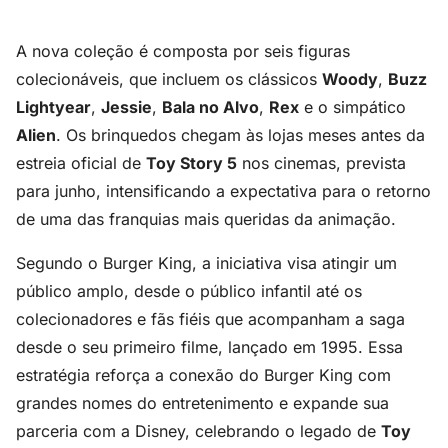
A nova coleção é composta por seis figuras
colecionáveis, que incluem os clássicos
Woody
,
Buzz
Lightyear
,
Jessie
,
Bala no Alvo
,
Rex
e o simpático
Alien
. Os brinquedos chegam às lojas meses antes da
estreia oficial de
Toy Story 5
nos cinemas, prevista
para junho, intensificando a expectativa para o retorno
de uma das franquias mais queridas da animação.
Segundo o Burger King, a iniciativa visa atingir um
público amplo, desde o público infantil até os
colecionadores e fãs fiéis que acompanham a saga
desde o seu primeiro filme, lançado em 1995. Essa
estratégia reforça a conexão do Burger King com
grandes nomes do entretenimento e expande sua
parceria com a Disney, celebrando o legado de
Toy