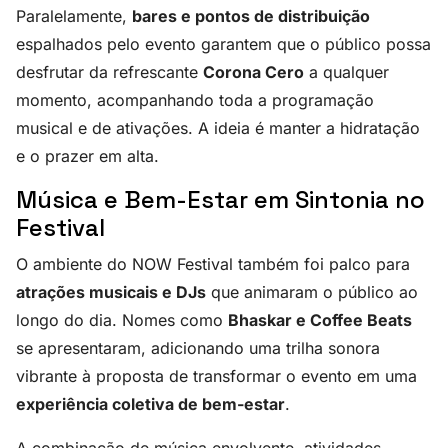
Paralelamente,
bares e pontos de distribuição
espalhados pelo evento garantem que o público possa
desfrutar da refrescante
Corona Cero
a qualquer
momento, acompanhando toda a programação
musical e de ativações. A ideia é manter a hidratação
e o prazer em alta.
Música e Bem-Estar em Sintonia no
Festival
O ambiente do NOW Festival também foi palco para
atrações musicais e DJs
que animaram o público ao
longo do dia. Nomes como
Bhaskar e Coffee Beats
se apresentaram, adicionando uma trilha sonora
vibrante à proposta de transformar o evento em uma
experiência coletiva de bem-estar
.
A combinação de música envolvente, atividades