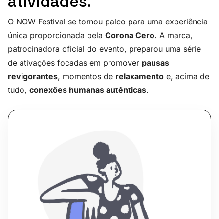
atividades.
O NOW Festival se tornou palco para uma experiência
única proporcionada pela
Corona Cero
. A marca,
patrocinadora oficial do evento, preparou uma série
de ativações focadas em promover
pausas
revigorantes
, momentos de
relaxamento
e, acima de
tudo,
conexões humanas autênticas
.