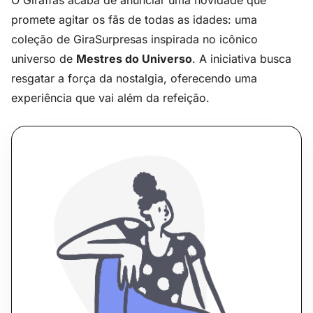
O Giraffas acaba de anunciar uma novidade que
promete agitar os fãs de todas as idades: uma
coleção de GiraSurpresas inspirada no icônico
universo de
Mestres do Universo
. A iniciativa busca
resgatar a força da nostalgia, oferecendo uma
experiência que vai além da refeição.