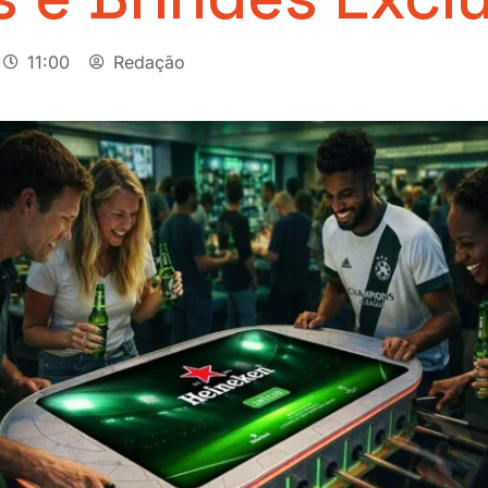
11:00
Redação