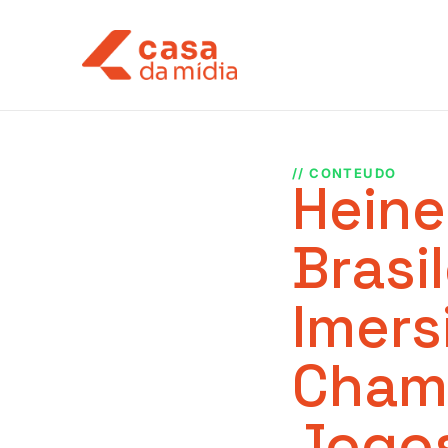
// CONTEUDO
Heine
Brasi
Imers
Cham
Jogos