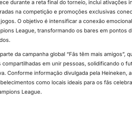
ce durante a reta final do torneio, inclui ativações in
iradas na competição e promoções exclusivas cone
jogos. O objetivo é intensificar a conexão emociona
ions League, transformando os bares em pontos d
idos.
az parte da campanha global “Fãs têm mais amigos”, q
 compartilhadas em unir pessoas, solidificando o f
iva. Conforme informação divulgada pela Heineken, a
abelecimentos como locais ideais para os fãs celebr
ampions League.