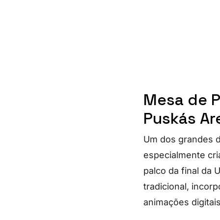
Mesa de P
Puskás Ar
Um dos grandes d
especialmente cri
palco da final da
tradicional, inco
animações digitai