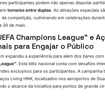
ares participantes podem não apenas disputar parti
r em
torneios entre duplas
. As ativações especiais s
s da competição, culminando em celebrações durante
a 30 de maio.
UEFA Champions League” e A
ais para Engajar o Público
m expandiu a experiência para além dos bares com
League”
. Esta blitz nacional conta com desafios inte
rindes exclusivos para os participantes. A campanh
ços Living HNK, localizados nos aeroportos de Gua
ndo o alcance da iniciativa para pontos de grande ci