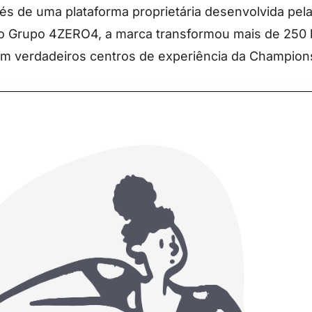
és de uma plataforma proprietária desenvolvida pel
do Grupo 4ZERO4, a marca transformou mais de 250 
em verdadeiros centros de experiência da Champion