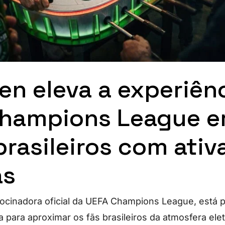
en eleva a experiên
Champions League 
brasileiros com ati
as
rocinadora oficial da UEFA Champions League, est
ra para aproximar os fãs brasileiros da atmosfera ele