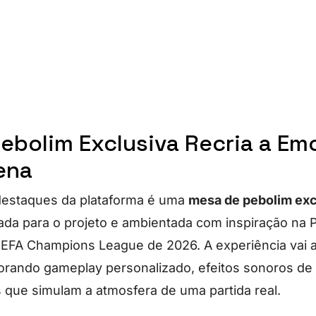
ebolim Exclusiva Recria a Em
ena
estaques da plataforma é uma
mesa de pebolim exc
ada para o projeto e ambientada com inspiração na 
 UEFA Champions League de 2026. A experiência vai 
rporando gameplay personalizado, efeitos sonoros de
s que simulam a atmosfera de uma partida real.