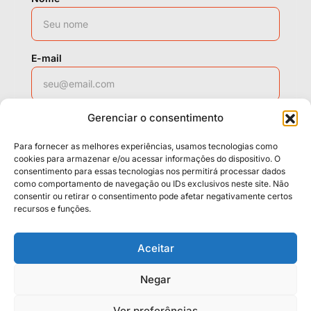
E-mail
Gerenciar o consentimento
WhatsApp
Para fornecer as melhores experiências, usamos tecnologias como
cookies para armazenar e/ou acessar informações do dispositivo. O
consentimento para essas tecnologias nos permitirá processar dados
como comportamento de navegação ou IDs exclusivos neste site. Não
Solicitar contato
consentir ou retirar o consentimento pode afetar negativamente certos
recursos e funções.
Políticas
Cookies
Termos
Aceitar
LGPD
Negar
Ver preferências