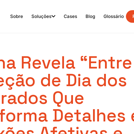
Sobre
Soluções
Cases
Blog
Glossário
a Revela “Entre
eção de Dia dos
rados Que
forma Detalhes
ões Afetivas e