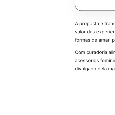
A proposta é tran
valor das experiê
formas de amar, p
Com curadoria ali
acessórios femini
divulgado pela ma