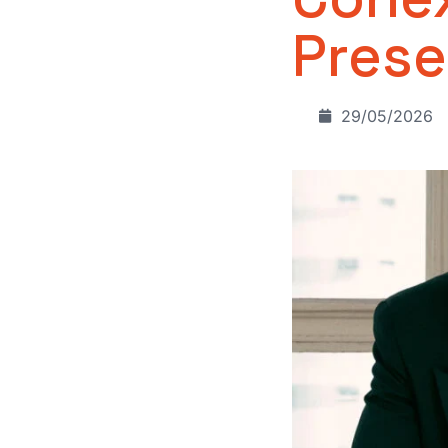
Prese
29/05/2026