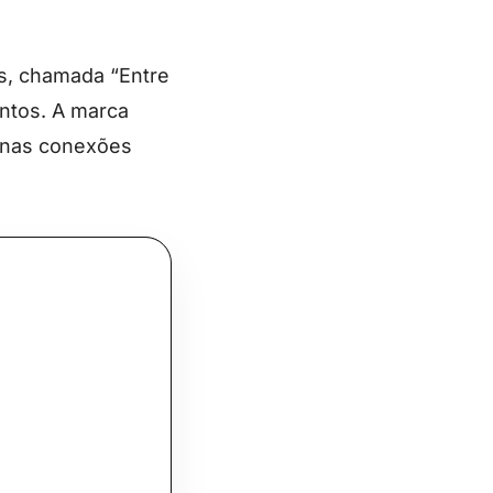
s, chamada “Entre
entos. A marca
e nas conexões