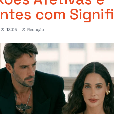
ntes com Signif
13:05
Redação