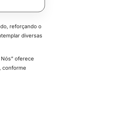
ado, reforçando o
ntemplar diversas
e Nós” oferece
o, conforme