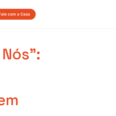
Fale com a Casa
 Nós”:
 em