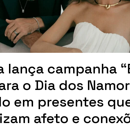
 lança campanha “
ara o Dia dos Namo
o em presentes qu
izam afeto e conex