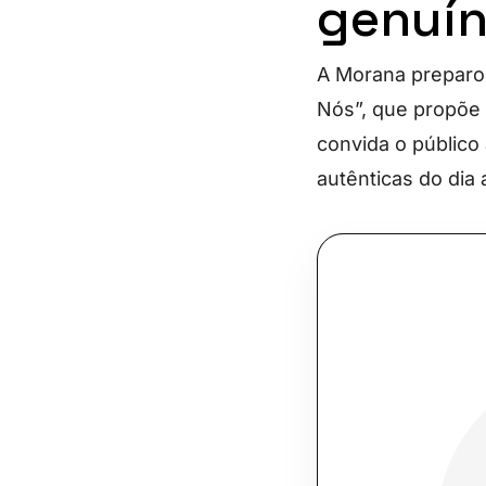
genuín
A Morana preparo
Nós”, que propõe 
convida o público
autênticas do dia a