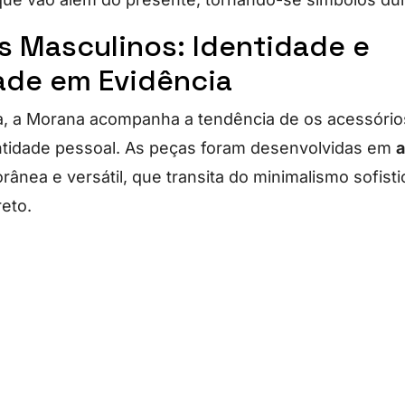
s Masculinos: Identidade e
dade em Evidência
a, a Morana acompanha a tendência de os acessório
ntidade pessoal. As peças foram desenvolvidas em
ânea e versátil, que transita do minimalismo sofist
eto.