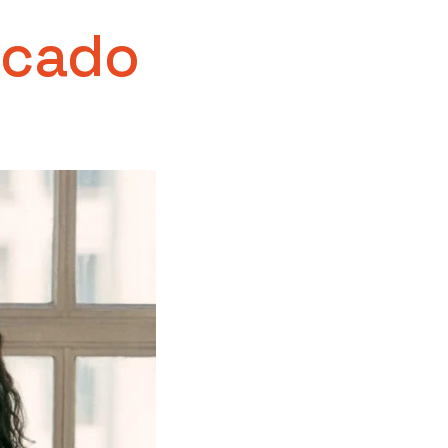
icado