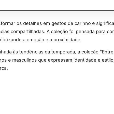
sformar os detalhes em gestos de carinho e signific
ncias compartilhadas. A coleção foi pensada para co
riorizando a emoção e a proximidade.
nhada às tendências da temporada, a coleção “Entr
nos e masculinos que expressam identidade e estil
rca.