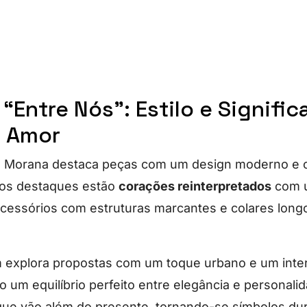
“Entre Nós”: Estilo e Signifi
o Amor
a Morana destaca peças com um design moderno e 
e os destaques estão
corações reinterpretados
com u
cessórios com estruturas marcantes e colares long
 explora propostas com um toque urbano e um inte
 um equilíbrio perfeito entre elegância e personalid
que vão além do presente, tornando-se símbolos du