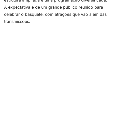
estrutura ampliada e uma programação diversificada.
A expectativa é de um grande público reunido para
celebrar o basquete, com atrações que vão além das
transmissões.