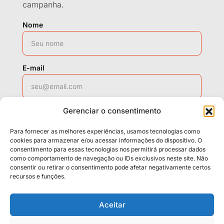
campanha.
Nome
E-mail
Gerenciar o consentimento
WhatsApp
Para fornecer as melhores experiências, usamos tecnologias como
cookies para armazenar e/ou acessar informações do dispositivo. O
consentimento para essas tecnologias nos permitirá processar dados
como comportamento de navegação ou IDs exclusivos neste site. Não
Solicitar contato
consentir ou retirar o consentimento pode afetar negativamente certos
recursos e funções.
Políticas
Cookies
Termos
Aceitar
LGPD