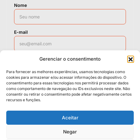
Nome
E-mail
Gerenciar o consentimento
WhatsApp
Para fornecer as melhores experiências, usamos tecnologias como
cookies para armazenar e/ou acessar informações do dispositivo. O
consentimento para essas tecnologias nos permitirá processar dados
como comportamento de navegação ou IDs exclusivos neste site. Não
Solicitar contato
consentir ou retirar o consentimento pode afetar negativamente certos
recursos e funções.
Políticas
Cookies
Termos
Aceitar
LGPD
Negar