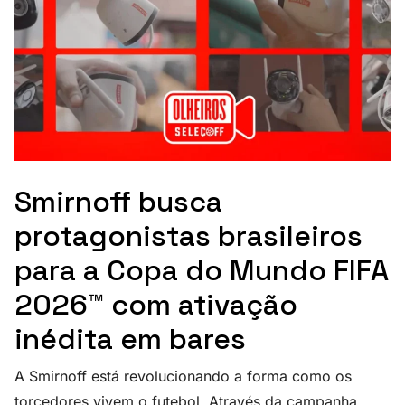
Smirnoff busca
protagonistas brasileiros
para a Copa do Mundo FIFA
2026™ com ativação
inédita em bares
A Smirnoff está revolucionando a forma como os
torcedores vivem o futebol. Através da campanha