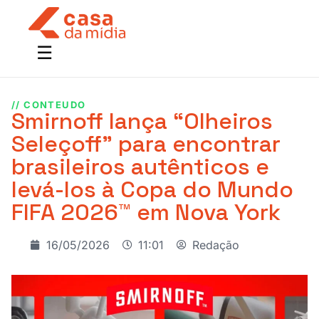
// CONTEUDO
Smirnoff lança “Olheiros
Seleçoff” para encontrar
brasileiros autênticos e
levá-los à Copa do Mundo
FIFA 2026™ em Nova York
16/05/2026
11:01
Redação