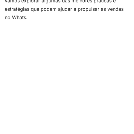
vamos explorar algumas das melhores práticas e
estratégias que podem ajudar a propulsar as vendas
no Whats.