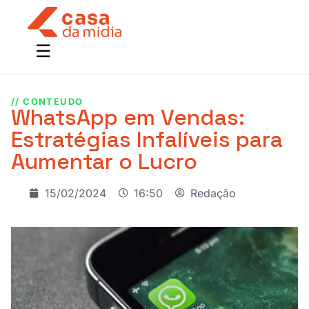
// CONTEUDO
WhatsApp em Vendas:
Estratégias Infalíveis para
Aumentar o Lucro
15/02/2024
16:50
Redação