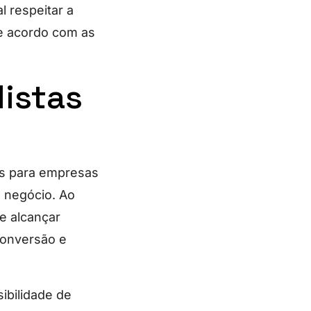
 respeitar a
de acordo com as
listas
os para empresas
 negócio. Ao
e alcançar
conversão e
ibilidade de