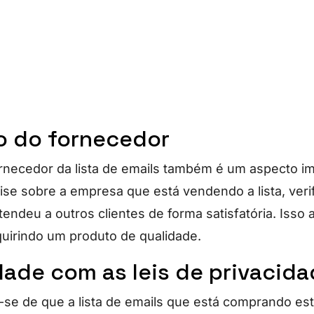
 do fornecedor
rnecedor da lista de emails também é um aspecto im
ise sobre a empresa que está vendendo a lista, verif
atendeu a outros clientes de forma satisfatória. Isso 
uirindo um produto de qualidade.
ade com as leis de privacid
ue-se de que a lista de emails que está comprando es