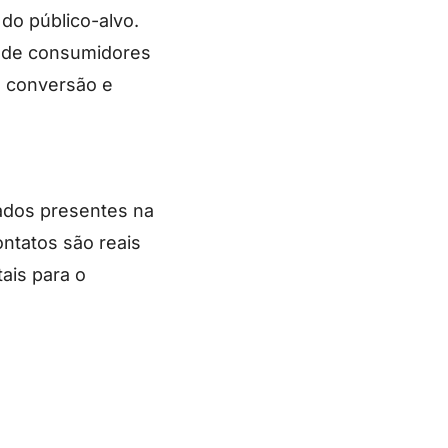
 do público-alvo.
il de consumidores
e conversão e
dados presentes na
ontatos são reais
ais para o