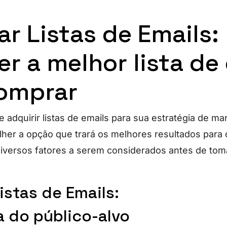
r Listas de Emails
er a melhor lista de
omprar
 adquirir listas de emails para sua estratégia de ma
her a opção que trará os melhores resultados para 
iversos fatores a serem considerados antes de tom
istas de Emails:
a do público-alvo