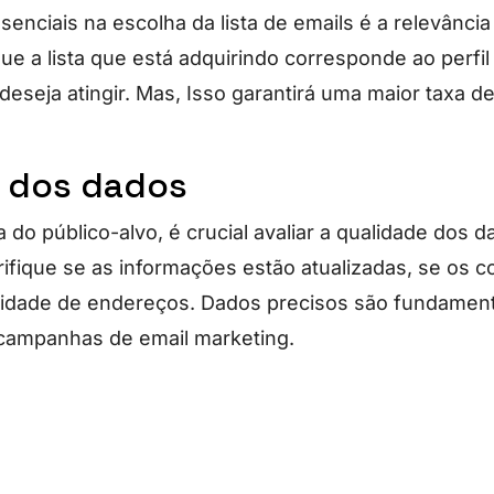
nciais na escolha da lista de emails é a relevância
que a lista que está adquirindo corresponde ao perf
eseja atingir. Mas, Isso garantirá uma maior taxa d
 dos dados
 do público-alvo, é crucial avaliar a qualidade dos 
erifique se as informações estão atualizadas, se os c
cidade de endereços. Dados precisos são fundament
campanhas de email marketing.