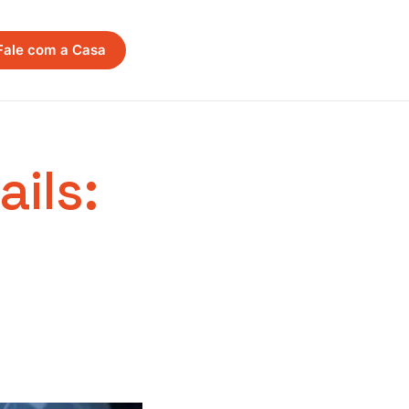
Fale com a Casa
ils: