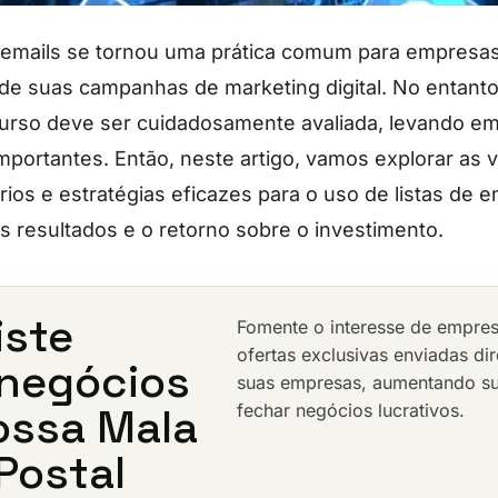
e emails se tornou uma prática comum para empres
 de suas campanhas de marketing digital. No entanto
curso deve ser cuidadosamente avaliada, levando e
importantes. Então, neste artigo, vamos explorar as 
ios e estratégias eficazes para o uso de listas de 
os resultados e o retorno sobre o investimento.
iste
Fomente o interesse de empre
ofertas exclusivas enviadas di
negócios
suas empresas, aumentando s
ossa Mala
fechar negócios lucrativos.
 Postal