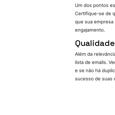
Um dos pontos esse
Certifique-se de 
que sua empresa d
engajamento.
Qualidade
Além da relevância
lista de emails. V
e se não há dupli
sucesso de suas 