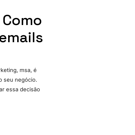
: Como
 emails
rketing, msa, é
o seu negócio.
ar essa decisão