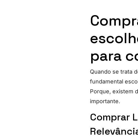
Compra
escolh
para c
Quando se trata de
fundamental escol
Porque, existem d
importante.
Comprar L
Relevânci