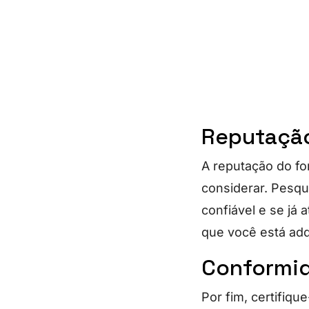
Reputação
A reputação do fo
considerar. Pesqu
confiável e se já 
que você está adq
Conformid
Por fim, certifiq