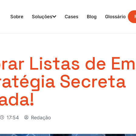
Sobre
Soluções
Cases
Blog
Glossário
ar Listas de Ema
ratégia Secreta
ada!
17:54
Redação