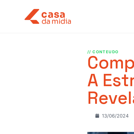
// CONTEUDO
Compr
A Est
Revel
13/06/2024