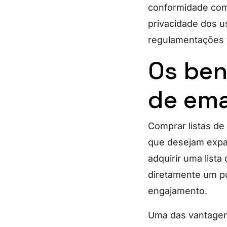
conformidade com 
privacidade dos u
regulamentações 
Os ben
de ema
Comprar listas de
que desejam expa
adquirir uma list
diretamente um p
engajamento.
Uma das vantagens