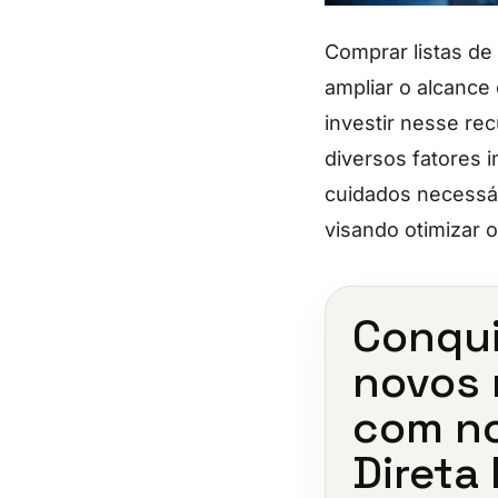
Comprar listas d
ampliar o alcance
investir nesse re
diversos fatores 
cuidados necessár
visando otimizar 
Conqu
novos 
com n
Direta