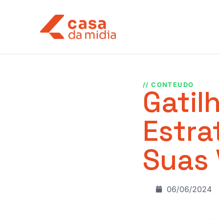
// CONTEUDO
Gatil
Estra
Suas
06/06/2024