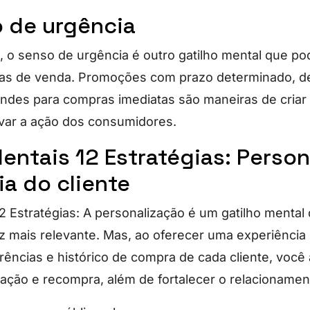
o de urgência
 o senso de urgência é outro gatilho mental que po
ias de venda. Promoções com prazo determinado, d
indes para compras imediatas são maneiras de cria
ivar a ação dos consumidores.
entais 12 Estratégias: Person
ia do cliente
12 Estratégias: A personalização é um gatilho mental
 mais relevante. Mas, ao oferecer uma experiência 
rências e histórico de compra de cada cliente, voc
zação e recompra, além de fortalecer o relacioname