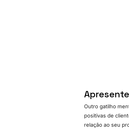
Apresente
Outro gatilho men
positivas de clien
relação ao seu pr