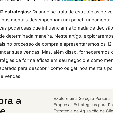
12 estratégias:
Quando se trata de estratégias de v
tilhos mentais desempenham um papel fundamental.
icas poderosas que influenciam a tomada de decisã
 de determinada maneira. Neste artigo, exploraremos
ais no processo de compra e apresentaremos os 12 p
ancar suas vendas. Mas, além disso, forneceremos d
ratégias de forma eficaz em seu negócio e como me
preparado para descobrir como os gatilhos mentais p
de vendas.
ra a
Explore uma Seleção Personal
Empresas Estratégicas para Pot
de
Estratégia de Aquisição de Cli