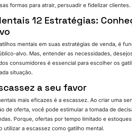
as formas para atrair, persuadir e fidelizar clientes.
Mentais 12 Estratégias: Conhe
lvo
gatilhos mentais em suas estratégias de venda, é fu
blico-alvo. Mas, entender as necessidades, desejo
os consumidores é essencial para escolher os gati
ada situação.
escassez a seu favor
entais mais eficazes é a escassez. Ao criar uma se
ção de oferta, você pode estimular a tomada de decis
ndas. Porque, ofertas por tempo limitado e estoque
utilizar a escassez como gatilho mental.