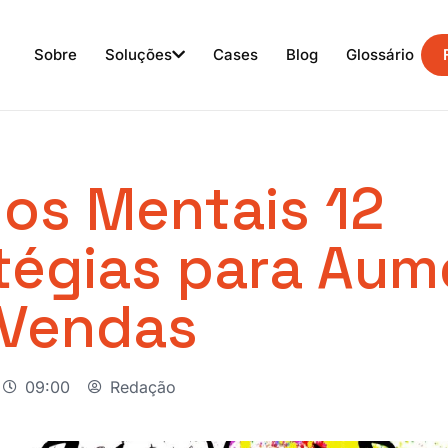
Sobre
Soluções
Cases
Blog
Glossário
hos Mentais 12
tégias para Aum
 Vendas
09:00
Redação