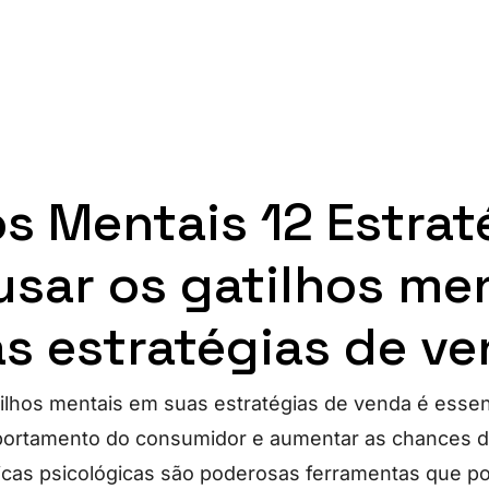
os Mentais 12 Estrat
sar os gatilhos me
s estratégias de v
atilhos mentais em suas estratégias de venda é essen
mportamento do consumidor e aumentar as chances 
icas psicológicas são poderosas ferramentas que p