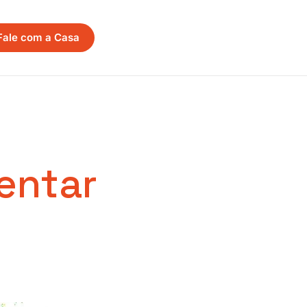
Fale com a Casa
entar