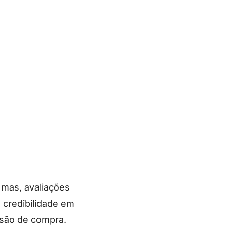
 mas, avaliações
e credibilidade em
isão de compra.