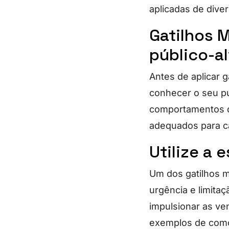
aplicadas de divers
Gatilhos 
público-a
Antes de aplicar 
conhecer o seu pú
comportamentos d
adequados para c
Utilize a 
Um dos gatilhos m
urgência e limita
impulsionar as ve
exemplos de como 