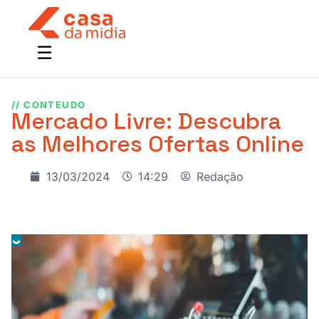
// CONTEUDO
Mercado Livre: Descubra
as Melhores Ofertas Online
13/03/2024
14:29
Redação