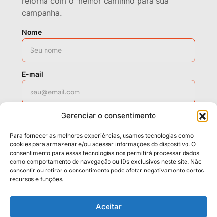
retorna com o melhor caminho para sua
campanha.
Nome
E-mail
Gerenciar o consentimento
WhatsApp
Para fornecer as melhores experiências, usamos tecnologias como
cookies para armazenar e/ou acessar informações do dispositivo. O
consentimento para essas tecnologias nos permitirá processar dados
Solicitar contato
como comportamento de navegação ou IDs exclusivos neste site. Não
consentir ou retirar o consentimento pode afetar negativamente certos
recursos e funções.
Políticas
Cookies
Termos
Aceitar