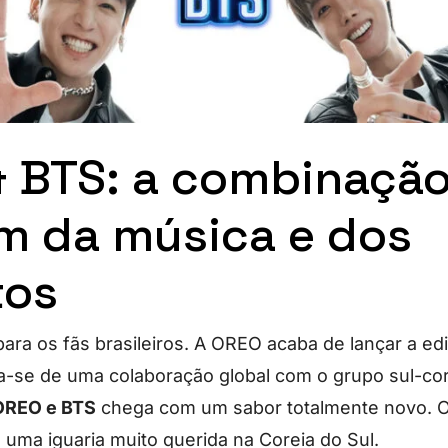
 BTS: a combinaçã
ém da música e dos
tos
ara os fãs brasileiros. A OREO acaba de lançar a edi
a-se de uma colaboração global com o grupo sul-co
 OREO e BTS
chega com um sabor totalmente novo. Ou
 uma iguaria muito querida na Coreia do Sul.