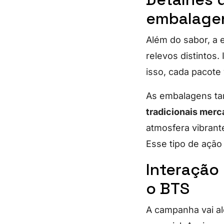
embalage
Além do sabor, a 
relevos distintos.
isso, cada pacote 
As embalagens tam
tradicionais merc
atmosfera vibrant
Esse tipo de ação
Interação
o BTS
A campanha vai al