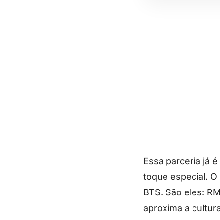
Essa parceria já 
toque especial. O
BTS. São eles: RM
aproxima a cultur