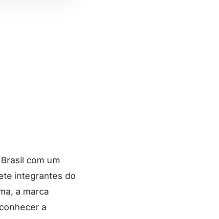
 Brasil com um
ete integrantes do
rma, a marca
 conhecer a