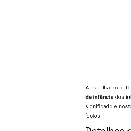
A escolha do hotte
de infância
dos in
significado e nos
ídolos.
Detalhes 