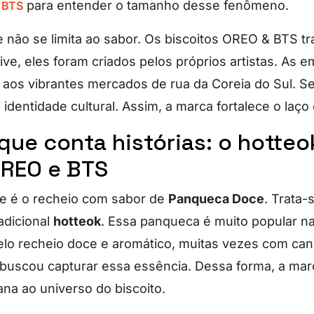
para entender o tamanho desse fenômeno.
 BTS
 não se limita ao sabor. Os biscoitos OREO & BTS 
sive, eles foram criados pelos próprios artistas. As 
aos vibrantes mercados de rua da Coreia do Sul. 
 a identidade cultural. Assim, a marca fortalece o laço
que conta histórias: o hotteo
OREO e BTS
e é o recheio com sabor de
Panqueca Doce
. Trata
dicional
hotteok
. Essa panqueca é muito popular na
elo recheio doce e aromático, muitas vezes com can
buscou capturar essa essência. Dessa forma, a mar
na ao universo do biscoito.