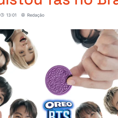
13:01
Redação