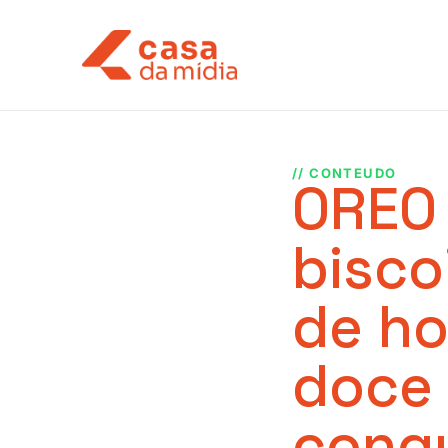
// CONTEUDO
OREO 
bisco
de ho
doce
conqu