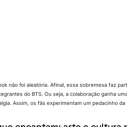
ok não foi aleatória. Afinal, essa sobremesa faz pa
tegrantes do BTS. Ou seja, a colaboração ganha u
talgia. Assim, os fãs experimentam um pedacinho da 
que encantam: arte e cultura 