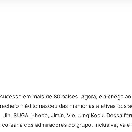
é sucesso em mais de 80 países. Agora, ela chega ao
 recheio inédito nasceu das memórias afetivas dos s
, Jin, SUGA, j-hope, Jimin, V e Jung Kook. Dessa fo
a coreana dos admiradores do grupo. Inclusive, vale