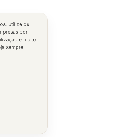
, utilize os
 empresas por
alização e muito
eja sempre