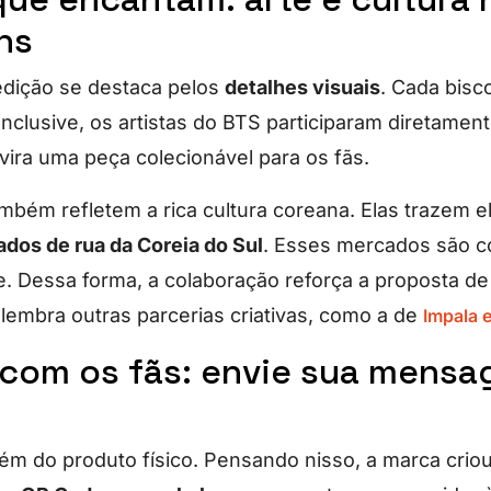
ns
edição se destaca pelos
detalhes visuais
. Cada bisc
 Inclusive, os artistas do BTS participaram diretamen
vira uma peça colecionável para os fãs.
bém refletem a rica cultura coreana. Elas trazem 
ados de rua da Coreia do Sul
. Esses mercados são c
e. Dessa forma, a colaboração reforça a proposta de 
 lembra outras parcerias criativas, como a de
Impala 
 com os fãs: envie sua mens
ém do produto físico. Pensando nisso, a marca crio