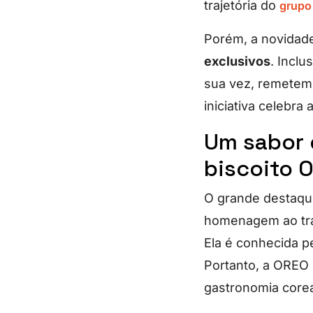
trajetória do
grupo
Porém, a novidade
exclusivos
. Inclu
sua vez, remetem 
iniciativa celebra
Um sabor 
biscoito 
O grande destaqu
homenagem ao tra
Ela é conhecida p
Portanto, a OREO 
gastronomia corea