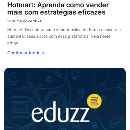
Hotmart: Aprenda como vender
mais com estratégias eficazes
21 de março de 2024
Hotmart: Descubra como vender online de forma eficiente e
aumentar seus lucros com essa plataforma. Veja neste
artigo.
Continuar lendo >