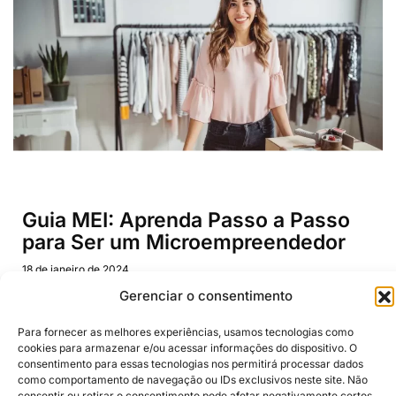
Guia MEI: Aprenda Passo a Passo
para Ser um Microempreendedor
18 de janeiro de 2024
Guia MEI: Aprenda Passo a Passo para Ser um
Microempreendedor: Guia Completo do MEI –
Microempreendedor Individual: Tudo que você precisa
saber 1..
Continuar lendo >