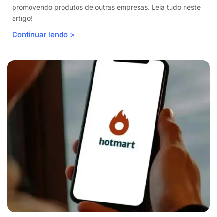
promovendo produtos de outras empresas. Leia tudo neste
artigo!
Continuar lendo >