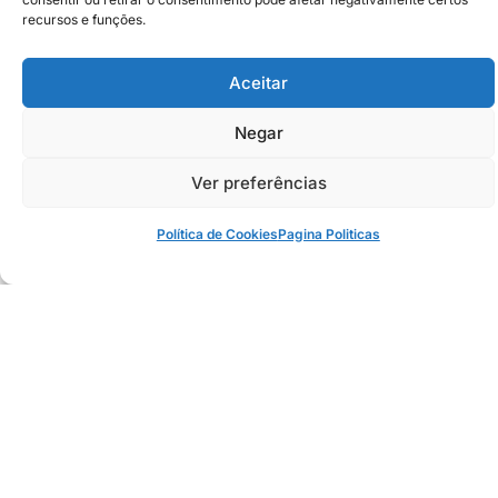
Portal do MEI: Guia Completo para
Impulsionar Seu Negócio
18 de janeiro de 2024