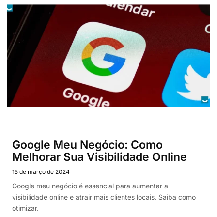
Google Meu Negócio: Como
Melhorar Sua Visibilidade Online
15 de março de 2024
Google meu negócio é essencial para aumentar a
visibilidade online e atrair mais clientes locais. Saiba como
otimizar.