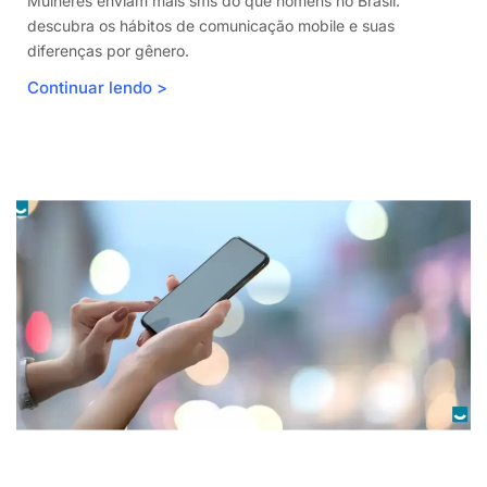
Mulheres enviam mais sms do que homens no Brasil:
descubra os hábitos de comunicação mobile e suas
diferenças por gênero.
Continuar lendo >