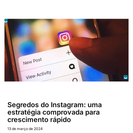
recursos e funções.
Aceitar
Negar
Ver preferências
Política de Cookies
Pagina Politicas
Segredos do Instagram: uma
estratégia comprovada para
crescimento rápido
13 de março de 2024