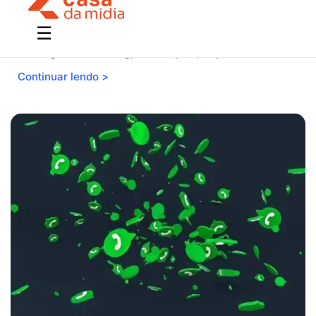
CRM para o setor comercial: alavanque suas vendas agora!:
veja aplicações práticas e descubra como usar essa
estratégia em marketing, vendas, prospecção.
Continuar lendo >